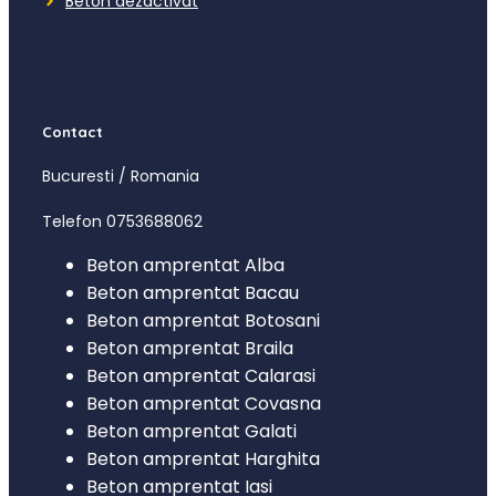
Beton dezactivat
Contact
Bucuresti / Romania
Telefon 0753688062
Beton amprentat Alba
Beton amprentat Bacau
Beton amprentat Botosani
Beton amprentat Braila
Beton amprentat Calarasi
Beton amprentat Covasna
Beton amprentat Galati
Beton amprentat Harghita
Beton amprentat Iasi