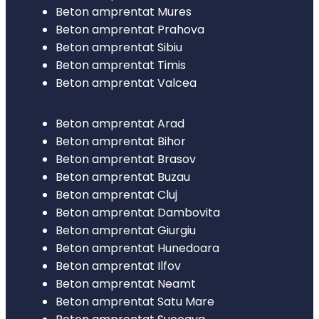
Beton amprentat Mures
Beton amprentat Prahova
Beton amprentat Sibiu
Beton amprentat Timis
Beton amprentat Valcea
Beton amprentat Arad
Beton amprentat Bihor
Beton amprentat Brasov
Beton amprentat Buzau
Beton amprentat Cluj
Beton amprentat Dambovita
Beton amprentat Giurgiu
Beton amprentat Hunedoara
Beton amprentat Ilfov
Beton amprentat Neamt
Beton amprentat Satu Mare