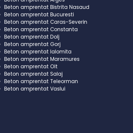
Beton amprentat Bistrita Nasaud
Beton amprentat Bucuresti
Beton amprentat Caras-Severin
Beton amprentat Constanta
Beton amprentat Dolj
Beton amprentat Gorj
Beton amprentat Ialomita
Beton amprentat Maramures
Beton amprentat Olt
Beton amprentat Salaj
Beton amprentat Teleorman
Beton amprentat Vaslui