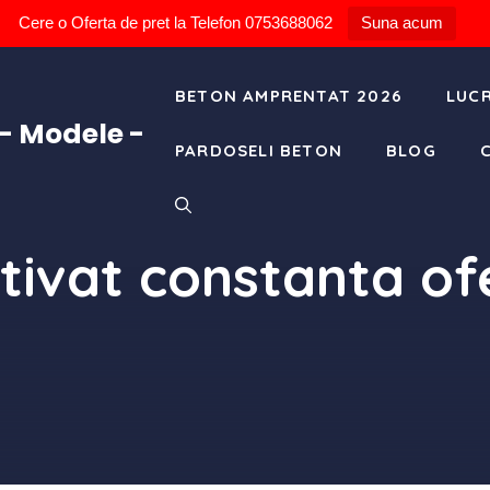
Cere o Oferta de pret la Telefon 0753688062
Suna acum
BETON AMPRENTAT 2026
LUCR
- Modele -
PARDOSELI BETON
BLOG
tivat constanta of