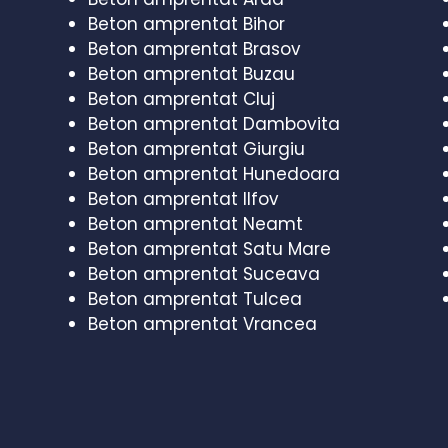
Beton amprentat Bihor
Beton amprentat Brasov
Beton amprentat Buzau
Beton amprentat Cluj
Beton amprentat Dambovita
Beton amprentat Giurgiu
Beton amprentat Hunedoara
Beton amprentat Ilfov
Beton amprentat Neamt
Beton amprentat Satu Mare
Beton amprentat Suceava
Beton amprentat Tulcea
Beton amprentat Vrancea