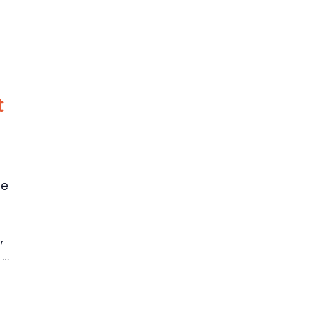
t
de
,
 …