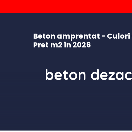
Sari
la
conținut
Beton amprentat - Culori 
Pret m2 in 2026
beton dezac