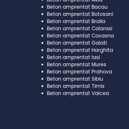
Beton amprentat Bacau
Beton amprentat Botosani
Beton amprentat Braila
Beton amprentat Calarasi
Beton amprentat Covasna
Beton amprentat Galati
Beton amprentat Harghita
Beton amprentat Iasi
Beton amprentat Mures
Beton amprentat Prahova
Beton amprentat Sibiu
Beton amprentat Timis
Beton amprentat Valcea