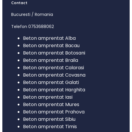
Contact
Bucuresti / Romania
Telefon 0753688062
Beton amprentat Alba
Beton amprentat Bacau
Beton amprentat Botosani
Beton amprentat Braila
Beton amprentat Calarasi
Beton amprentat Covasna
Beton amprentat Galati
Beton amprentat Harghita
Beton amprentat Iasi
Beton amprentat Mures
Beton amprentat Prahova
Beton amprentat Sibiu
Beton amprentat Timis