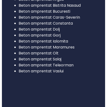
Beton amprentat Bistrita Nasaud
Beton amprentat Bucuresti
Beton amprentat Caras-Severin
Beton amprentat Constanta
Beton amprentat Dolj
Beton amprentat Gorj
Beton amprentat Ialomita
Beton amprentat Maramures
Beton amprentat Olt
Beton amprentat Salaj
Beton amprentat Teleorman
Beton amprentat Vaslui