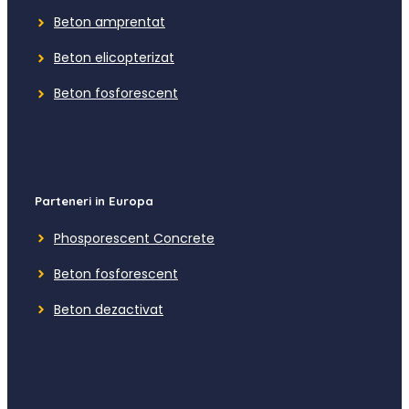
Beton amprentat
Beton elicopteriz
a
t
Beton fosforescent
Parteneri in Europa
Phosporescent Concrete
Beton fosforescent
Beton dezactivat