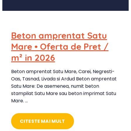
Beton amprentat Satu
Mare • Oferta de Pret /
m² in 2026
Beton amprentat Satu Mare, Carei, Negresti-
Oas, Tasnad, Livada si Ardud Beton amprentat
Satu Mare: De asemenea, numit beton
stampilat Satu Mare sau beton imprimat Satu
Mare. …
CITESTE MAI MULT