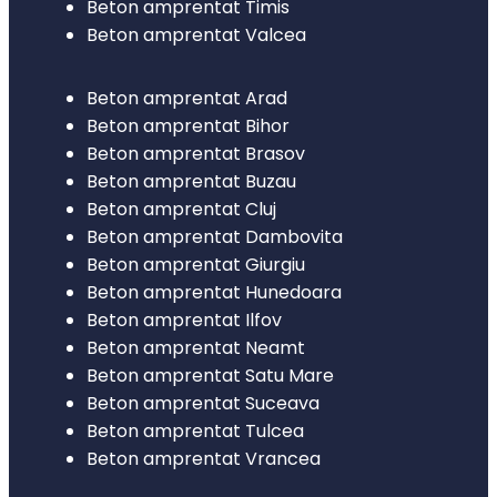
Beton amprentat Timis
Beton amprentat Valcea
Beton amprentat Arad
Beton amprentat Bihor
Beton amprentat Brasov
Beton amprentat Buzau
Beton amprentat Cluj
Beton amprentat Dambovita
Beton amprentat Giurgiu
Beton amprentat Hunedoara
Beton amprentat Ilfov
Beton amprentat Neamt
Beton amprentat Satu Mare
Beton amprentat Suceava
Beton amprentat Tulcea
Beton amprentat Vrancea