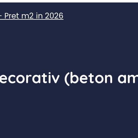
- Pret m2 in 2026
ecorativ (beton a