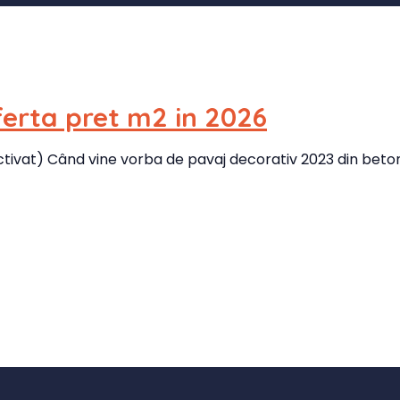
erta pret m2 in 2026
at) Când vine vorba de pavaj decorativ 2023 din beton, c