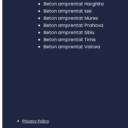
Beton amprentat Harghita
Beton amprentat Iasi
Beton amprentat Mures
Beton amprentat Prahova
Beton amprentat Sibiu
Beton amprentat Timis
Beton amprentat Valcea
Privacy Policy