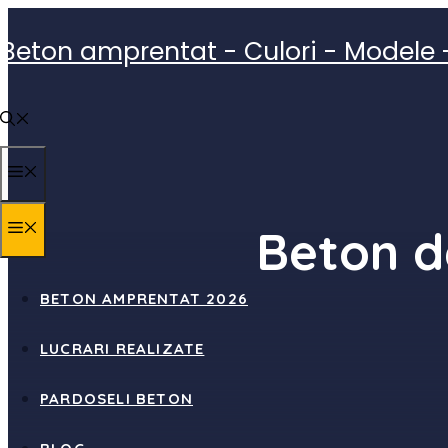
Sari
la
Beton amprentat - Culori - Modele 
conținut
MENIU
MENIU
Beton d
BETON AMPRENTAT 2026
LUCRARI REALIZATE
PARDOSELI BETON