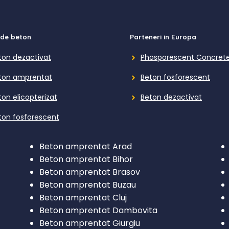
 de beton
Parteneri in Europa
ton dezactivat
Phosporescent Concret
ton amprentat
Beton fosforescent
ton elicopteriz
a
t
Beton dezactivat
ton fosforescent
Beton amprentat Arad
Beton amprentat Bihor
Beton amprentat Brasov
Beton amprentat Buzau
Beton amprentat Cluj
Beton amprentat Dambovita
Beton amprentat Giurgiu