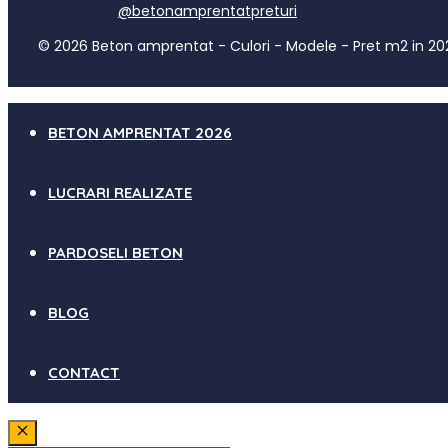
@betonamprentatpreturi
© 2026 Beton amprentat - Culori - Modele - Pret m2 in 20
BETON AMPRENTAT 2026
LUCRARI REALIZATE
PARDOSELI BETON
BLOG
CONTACT