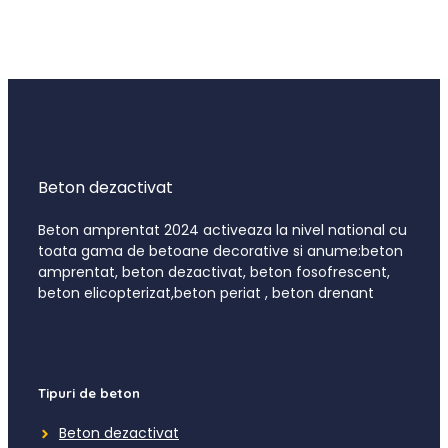
Beton dezactivat
Beton amprentat 2024 activeaza la nivel national cu
toata gama de betoane decorative si anume:beton
amprentat, beton dezactivat, beton fosofrescent,
beton elicopterizat,beton periat , beton drenant
Tipuri de beton
Beton dezactivat