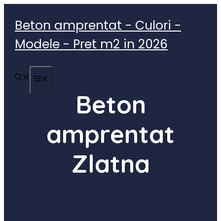
Sari
la
Beton amprentat - Culori -
conținut
Modele - Pret m2 in 2026
MENIU
Beton
amprentat
Zlatna