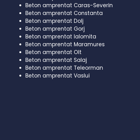
Beton amprentat Caras-Severin
Beton amprentat Constanta
Beton amprentat Dolj
Beton amprentat Gorj
Beton amprentat Ialomita
Beton amprentat Maramures
Beton amprentat Olt
Beton amprentat Salaj
Beton amprentat Teleorman
Beton amprentat Vaslui