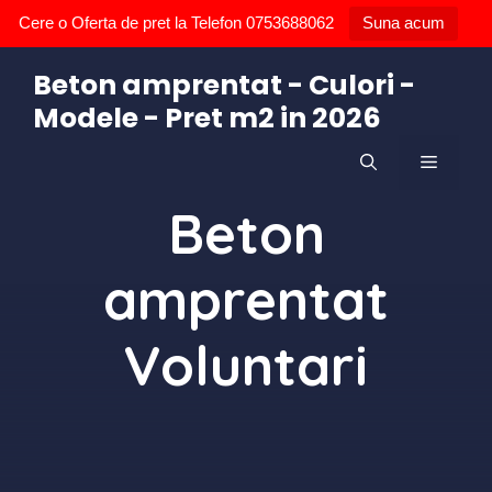
Cere o Oferta de pret la Telefon 0753688062
Suna acum
Sari
Beton amprentat - Culori -
la
Modele - Pret m2 in 2026
conținut
MENIU
Beton
amprentat
Voluntari