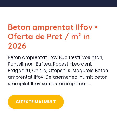
Beton amprentat Ilfov •
Oferta de Pret / m² in
2026
Beton amprentat Ilfov Bucuresti, Voluntari,
Pantelimon, Buftea, Popesti-Leordeni,
Bragadiru, Chitila, Otopeni si Magurele Beton
amprentat Ilfov: De asemenea, numit beton
stampilat Ilfov sau beton imprimat …
CITESTE MAI MULT