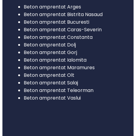
Beton amprentat Arges
Beton amprentat Bistrita Nasaud
Beton amprentat Bucuresti
Beton amprentat Caras-Severin
Beton amprentat Constanta
Beton amprentat Dolj
Beton amprentat Gorj
Beton amprentat Ialomita
Beton amprentat Maramures
Beton amprentat Olt
Beton amprentat Salaj
Beton amprentat Teleorman
Beton amprentat Vaslui