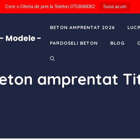
Cere o Oferta de pret la Telefon 0753688062
Suna acum
BETON AMPRENTAT 2026
LUCR
- Modele -
PARDOSELI BETON
BLOG
eton amprentat Ti