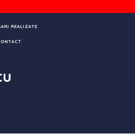
ARI REALIZATE
CONTACT
tu