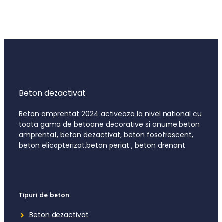
Beton dezactivat
Beton amprentat 2024 activeaza la nivel national cu
toata gama de betoane decorative si anume:beton
amprentat, beton dezactivat, beton fosofrescent,
beton elicopterizat,beton periat , beton drenant
Tipuri de beton
Beton dezactivat