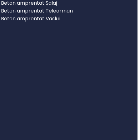
Beton amprentat Salaj
Beton amprentat Teleorman
Beton amprentat Vaslui