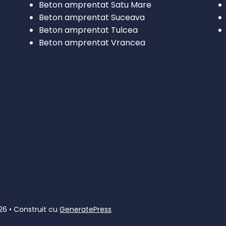
Beton amprentat Satu Mare
Beton amprentat Suceava
Beton amprentat Tulcea
Beton amprentat Vrancea
26
• Construit cu
GeneratePress