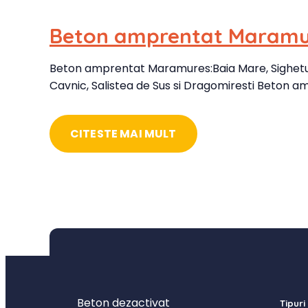
Beton amprentat Maramure
Beton amprentat Maramures:Baia Mare, Sighetu Ma
Cavnic, Salistea de Sus si Dragomiresti Beton a
CITESTE MAI MULT
Beton dezactivat
Tipuri