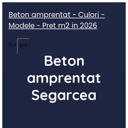
Sari
la
Beton amprentat - Culori -
conținut
Modele - Pret m2 in 2026
MENIU
Beton
amprentat
Segarcea