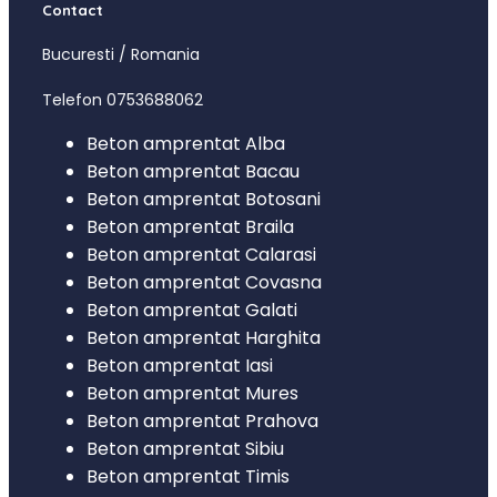
Contact
Bucuresti / Romania
Telefon 0753688062
Beton amprentat Alba
Beton amprentat Bacau
Beton amprentat Botosani
Beton amprentat Braila
Beton amprentat Calarasi
Beton amprentat Covasna
Beton amprentat Galati
Beton amprentat Harghita
Beton amprentat Iasi
Beton amprentat Mures
Beton amprentat Prahova
Beton amprentat Sibiu
Beton amprentat Timis