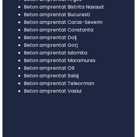
Beton amprentat Bistrita Nasaud
Beton amprentat Bucuresti
Beton amprentat Caras-Severin
Beton amprentat Constanta
Beton amprentat Dolj
Beton amprentat Gorj
Beton amprentat Ialomita
Beton amprentat Maramures
Beton amprentat Olt
Beton amprentat Salaj
Beton amprentat Teleorman
Beton amprentat Vaslui