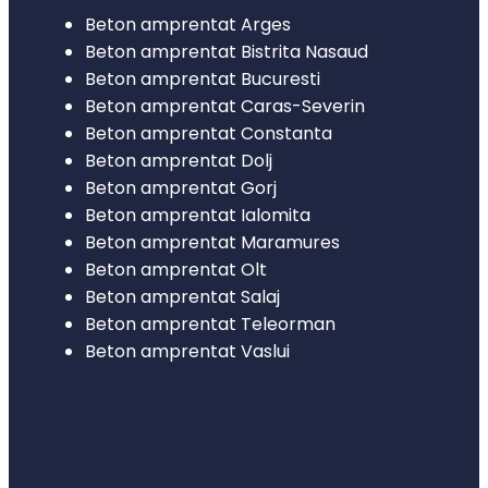
Beton amprentat Arges
Beton amprentat Bistrita Nasaud
Beton amprentat Bucuresti
Beton amprentat Caras-Severin
Beton amprentat Constanta
Beton amprentat Dolj
Beton amprentat Gorj
Beton amprentat Ialomita
Beton amprentat Maramures
Beton amprentat Olt
Beton amprentat Salaj
Beton amprentat Teleorman
Beton amprentat Vaslui