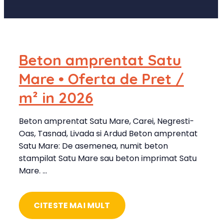
Beton amprentat Satu
Mare • Oferta de Pret /
m² in 2026
Beton amprentat Satu Mare, Carei, Negresti-
Oas, Tasnad, Livada si Ardud Beton amprentat
Satu Mare: De asemenea, numit beton
stampilat Satu Mare sau beton imprimat Satu
Mare. …
CITESTE MAI MULT