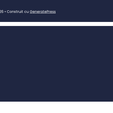
26
• Construit cu
GeneratePress