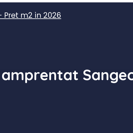
- Pret m2 in 2026
 amprentat Sangeo