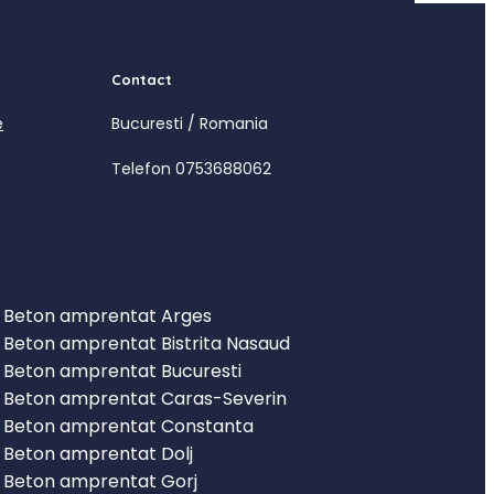
Contact
e
Bucuresti / Romania
Telefon 0753688062
Beton amprentat Arges
Beton amprentat Bistrita Nasaud
Beton amprentat Bucuresti
Beton amprentat Caras-Severin
Beton amprentat Constanta
Beton amprentat Dolj
Beton amprentat Gorj