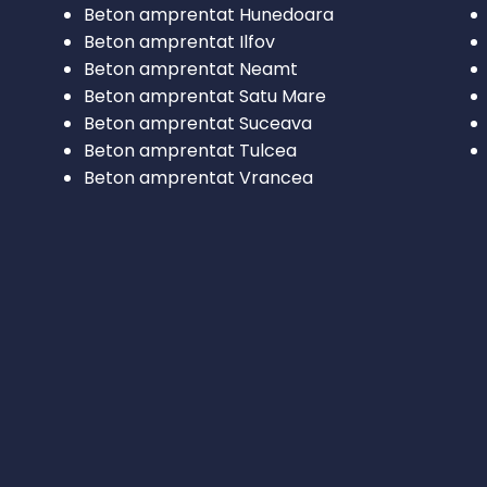
Beton amprentat Hunedoara
Beton amprentat Ilfov
Beton amprentat Neamt
Beton amprentat Satu Mare
Beton amprentat Suceava
Beton amprentat Tulcea
Beton amprentat Vrancea