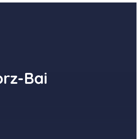
rz-Bai