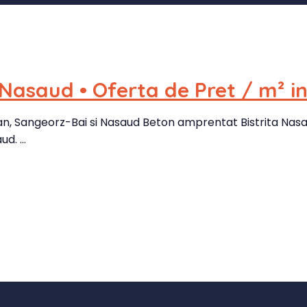
Nasaud • Oferta de Pret / m² i
ean, Sangeorz-Bai si Nasaud Beton amprentat Bistrita Na
ud. …