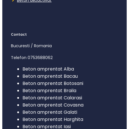
Beton dezactivat
Contact
Bucuresti / Romania
Telefon 0753688062
Beton amprentat Alba
Beton amprentat Bacau
Beton amprentat Botosani
Beton amprentat Braila
Beton amprentat Calarasi
Beton amprentat Covasna
Beton amprentat Galati
Beton amprentat Harghita
Beton amprentat Iasi