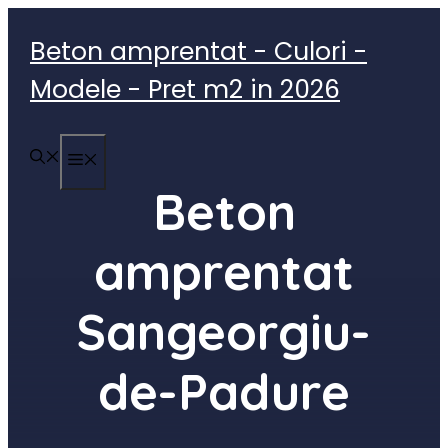
Sari
la
Beton amprentat - Culori -
conținut
Modele - Pret m2 in 2026
MENIU
Beton
amprentat
Sangeorgiu-
de-Padure