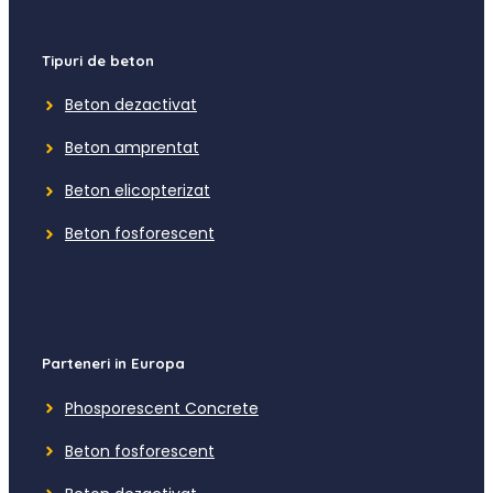
Tipuri de beton
Beton dezactivat
Beton amprentat
Beton elicopteriz
a
t
Beton fosforescent
Parteneri in Europa
Phosporescent Concrete
Beton fosforescent