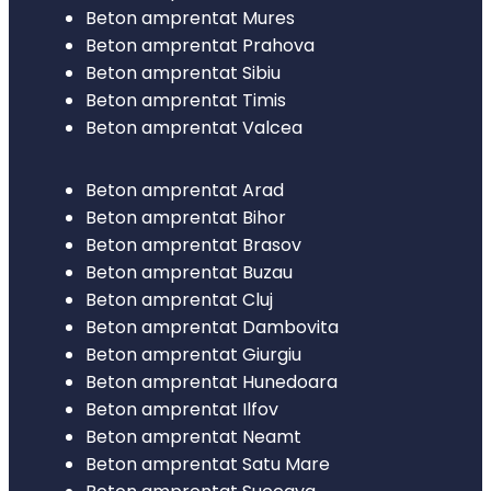
Beton amprentat Mures
Beton amprentat Prahova
Beton amprentat Sibiu
Beton amprentat Timis
Beton amprentat Valcea
Beton amprentat Arad
Beton amprentat Bihor
Beton amprentat Brasov
Beton amprentat Buzau
Beton amprentat Cluj
Beton amprentat Dambovita
Beton amprentat Giurgiu
Beton amprentat Hunedoara
Beton amprentat Ilfov
Beton amprentat Neamt
Beton amprentat Satu Mare