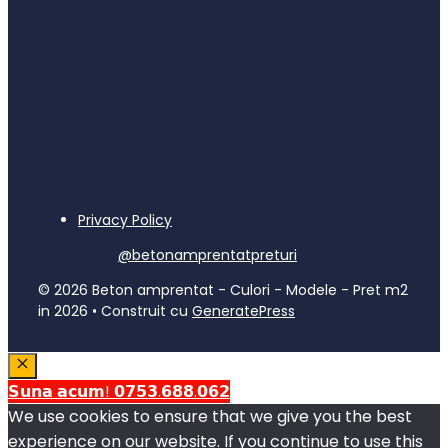
Privacy Policy
@betonamprentatpreturi
© 2026 Beton amprentat - Culori - Modele - Pret m2
in 2026
• Construit cu
GeneratePress
Close
𝗦𝘂𝗻𝗮 𝗮𝗰𝘂𝗺! 𝟬𝟳𝟱𝟯.𝟲𝟴𝟴.𝟬𝟲𝟮
We use cookies to ensure that we give you the best
experience on our website. If you continue to use this