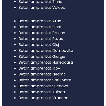
Beton amprentat Timis
Beton amprentat Valcea
Beton amprentat Arad
Beton amprentat Bihor
Beton amprentat Brasov
Beton amprentat Buzau
Beton amprentat Cluj
Beton amprentat Dambovita
Beton amprentat Giurgiu
Beton amprentat Hunedoara
Beton amprentat Ilfov
Beton amprentat Neamt
Beton amprentat Satu Mare
Beton amprentat Suceava
Beton amprentat Tulcea
Beton amprentat Vrancea