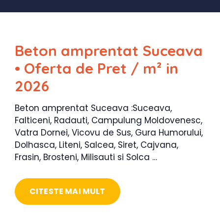
Beton amprentat Suceava
• Oferta de Pret / m² in
2026
Beton amprentat Suceava :Suceava,
Falticeni, Radauti, Campulung Moldovenesc,
Vatra Dornei, Vicovu de Sus, Gura Humorului,
Dolhasca, Liteni, Salcea, Siret, Cajvana,
Frasin, Brosteni, Milisauti si Solca …
CITESTE MAI MULT