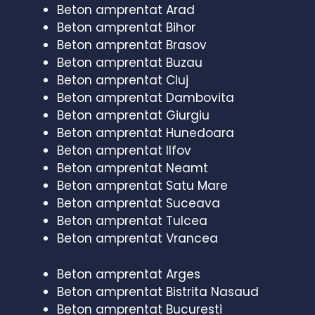
Beton amprentat Arad
Beton amprentat Bihor
Beton amprentat Brasov
Beton amprentat Buzau
Beton amprentat Cluj
Beton amprentat Dambovita
Beton amprentat Giurgiu
Beton amprentat Hunedoara
Beton amprentat Ilfov
Beton amprentat Neamt
Beton amprentat Satu Mare
Beton amprentat Suceava
Beton amprentat Tulcea
Beton amprentat Vrancea
Beton amprentat Arges
Beton amprentat Bistrita Nasaud
Beton amprentat Bucuresti