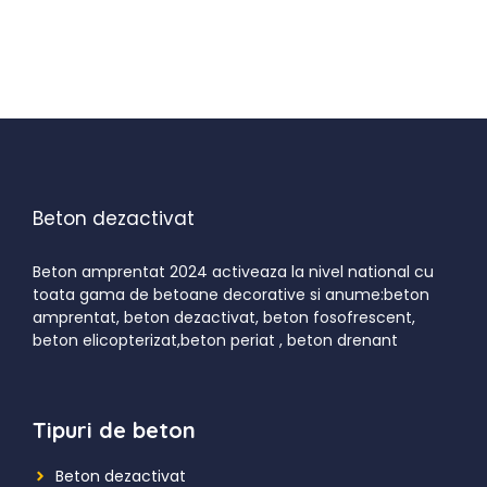
Beton dezactivat
Beton amprentat 2024 activeaza la nivel national cu
toata gama de betoane decorative si anume:beton
amprentat, beton dezactivat, beton fosofrescent,
beton elicopterizat,beton periat , beton drenant
Tipuri de beton
Beton dezactivat