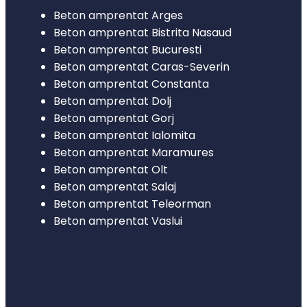
Beton amprentat Arges
Beton amprentat Bistrita Nasaud
Beton amprentat Bucuresti
Beton amprentat Caras-Severin
Beton amprentat Constanta
Beton amprentat Dolj
Beton amprentat Gorj
Beton amprentat Ialomita
Beton amprentat Maramures
Beton amprentat Olt
Beton amprentat Salaj
Beton amprentat Teleorman
Beton amprentat Vaslui