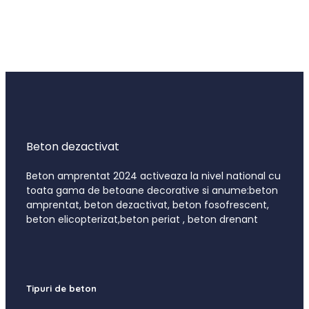
Beton dezactivat
Beton amprentat 2024 activeaza la nivel national cu
toata gama de betoane decorative si anume:beton
amprentat, beton dezactivat, beton fosofrescent,
beton elicopterizat,beton periat , beton drenant
Tipuri de beton