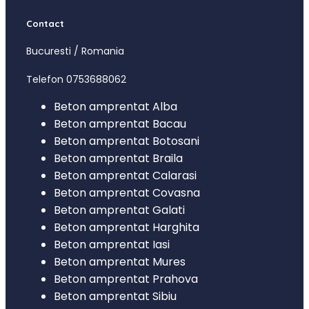
Contact
Bucuresti / Romania
Telefon 0753688062
Beton amprentat Alba
Beton amprentat Bacau
Beton amprentat Botosani
Beton amprentat Braila
Beton amprentat Calarasi
Beton amprentat Covasna
Beton amprentat Galati
Beton amprentat Harghita
Beton amprentat Iasi
Beton amprentat Mures
Beton amprentat Prahova
Beton amprentat Sibiu