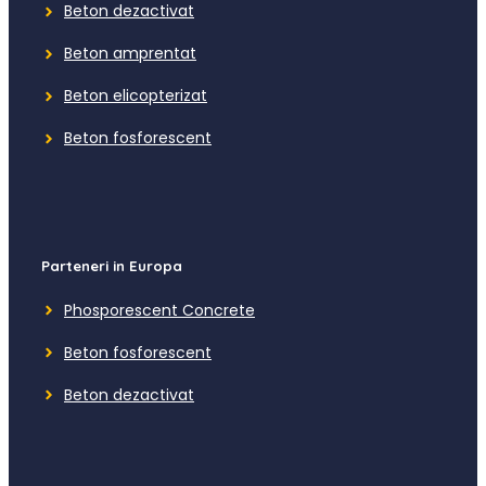
Beton dezactivat
Beton amprentat
Beton elicopteriz
a
t
Beton fosforescent
Parteneri in Europa
Phosporescent Concrete
Beton fosforescent
Beton dezactivat