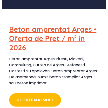
Beton amprentat Arges •
Oferta de Pret / m² in
2026
Beton amprentat Arges Pitesti, Mioveni,
Campulung, Curtea de Arges, Stefanesti,
Costesti si Topoloveni Beton amprentat Arges:
De asemenea, numit beton stampilat Arges
sau beton imprimat …
CITESTE MAI MULT