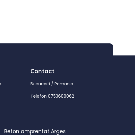
Contact
e
Bucuresti / Romania
Telefon 0753688062
Beton amprentat Arges