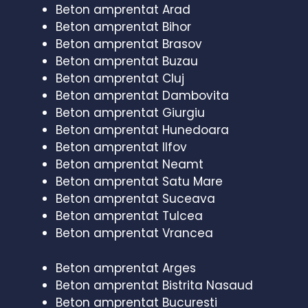
Beton amprentat Arad
Beton amprentat Bihor
Beton amprentat Brasov
Beton amprentat Buzau
Beton amprentat Cluj
Beton amprentat Dambovita
Beton amprentat Giurgiu
Beton amprentat Hunedoara
Beton amprentat Ilfov
Beton amprentat Neamt
Beton amprentat Satu Mare
Beton amprentat Suceava
Beton amprentat Tulcea
Beton amprentat Vrancea
Beton amprentat Arges
Beton amprentat Bistrita Nasaud
Beton amprentat Bucuresti