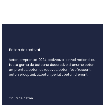
Beton dezactivat
Beton amprentat 2024 activeaza la nivel national cu
toata gama de betoane decorative si anume:beton
amprentat, beton dezactivat, beton fosofrescent,
beton elicopterizat,beton periat , beton drenant
Tipuri de beton