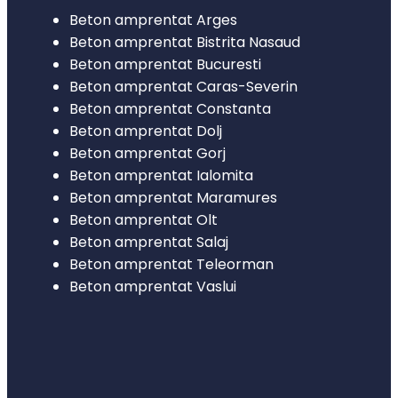
Beton amprentat Arges
Beton amprentat Bistrita Nasaud
Beton amprentat Bucuresti
Beton amprentat Caras-Severin
Beton amprentat Constanta
Beton amprentat Dolj
Beton amprentat Gorj
Beton amprentat Ialomita
Beton amprentat Maramures
Beton amprentat Olt
Beton amprentat Salaj
Beton amprentat Teleorman
Beton amprentat Vaslui