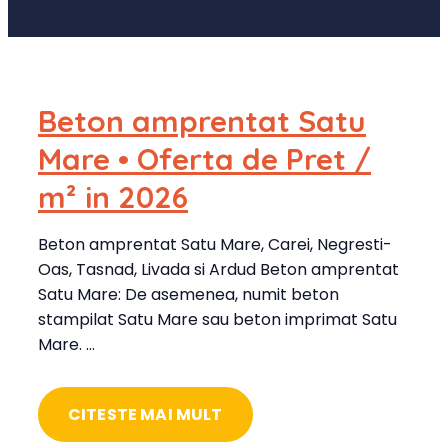
Beton amprentat Satu
Mare • Oferta de Pret /
m² in 2026
Beton amprentat Satu Mare, Carei, Negresti-
Oas, Tasnad, Livada si Ardud Beton amprentat
Satu Mare: De asemenea, numit beton
stampilat Satu Mare sau beton imprimat Satu
Mare. …
CITESTE MAI MULT