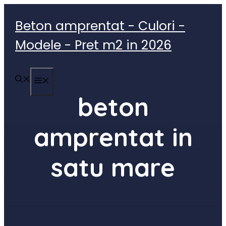
Sari
la
Beton amprentat - Culori -
conținut
Modele - Pret m2 in 2026
MENIU
beton
amprentat in
satu mare