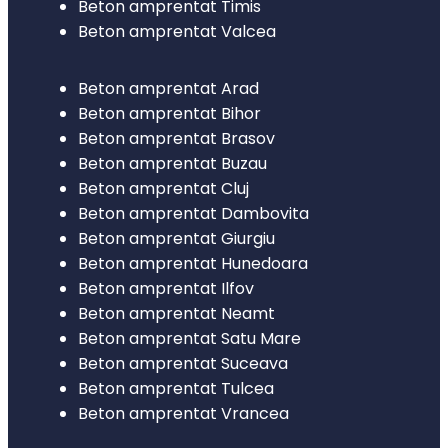
Beton amprentat Timis
Beton amprentat Valcea
Beton amprentat Arad
Beton amprentat Bihor
Beton amprentat Brasov
Beton amprentat Buzau
Beton amprentat Cluj
Beton amprentat Dambovita
Beton amprentat Giurgiu
Beton amprentat Hunedoara
Beton amprentat Ilfov
Beton amprentat Neamt
Beton amprentat Satu Mare
Beton amprentat Suceava
Beton amprentat Tulcea
Beton amprentat Vrancea