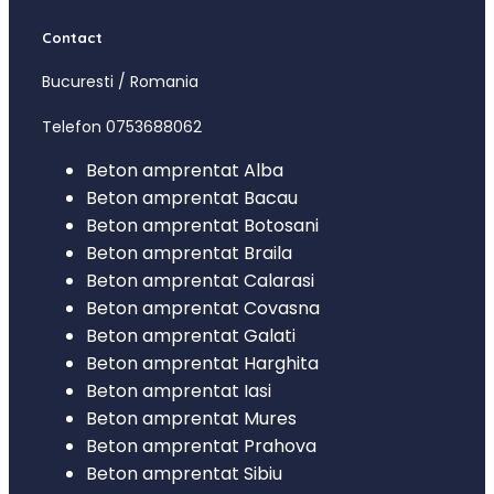
Contact
Bucuresti / Romania
Telefon 0753688062
Beton amprentat Alba
Beton amprentat Bacau
Beton amprentat Botosani
Beton amprentat Braila
Beton amprentat Calarasi
Beton amprentat Covasna
Beton amprentat Galati
Beton amprentat Harghita
Beton amprentat Iasi
Beton amprentat Mures
Beton amprentat Prahova
Beton amprentat Sibiu