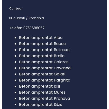
Contact
Bucuresti / Romania
Telefon 0753688062
Beton amprentat Alba
Beton amprentat Bacau
Beton amprentat Botosani
Beton amprentat Braila
Beton amprentat Calarasi
Beton amprentat Covasna
Beton amprentat Galati
Beton amprentat Harghita
Beton amprentat Iasi
Beton amprentat Mures
Beton amprentat Prahova
Beton amprentat Sibiu