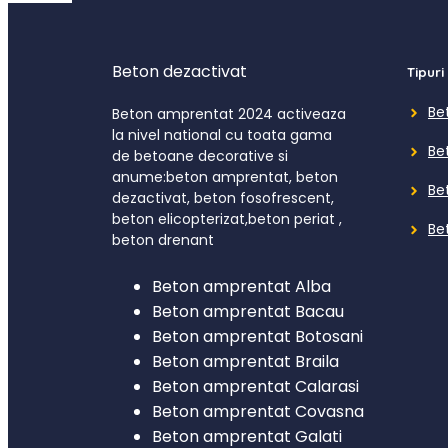
Beton dezactivat
Tipuri
Be
Beton amprentat 2024 activeaza
la nivel national cu toata gama
Be
de betoane decorative si
anume:beton amprentat, beton
Be
dezactivat, beton fosofrescent,
beton elicopterizat,beton periat ,
Be
beton drenant
Beton amprentat Alba
Beton amprentat Bacau
Beton amprentat Botosani
Beton amprentat Braila
Beton amprentat Calarasi
Beton amprentat Covasna
Beton amprentat Galati