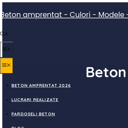
Sari
la
Beton amprentat - Culori - Modele 
conținut
MENIU
MENIU
Beton
BETON AMPRENTAT 2026
LUCRARI REALIZATE
PARDOSELI BETON