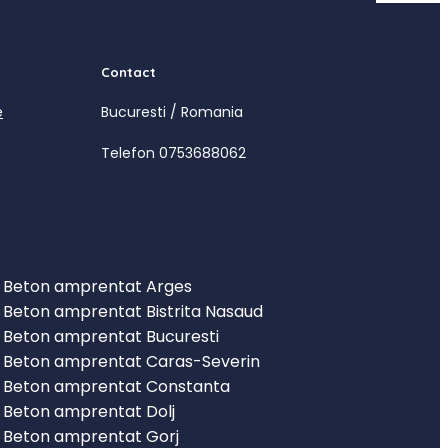
Contact
e
Bucuresti / Romania
Telefon 0753688062
Beton amprentat Arges
Beton amprentat Bistrita Nasaud
Beton amprentat Bucuresti
Beton amprentat Caras-Severin
Beton amprentat Constanta
Beton amprentat Dolj
Beton amprentat Gorj