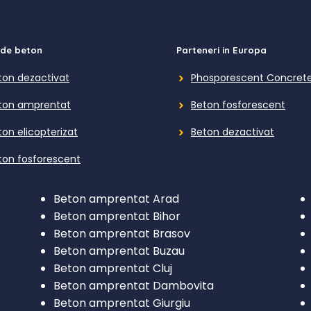
 de beton
Parteneri in Europa
ton dezactivat
Phosporescent Concret
ton amprentat
Beton fosforescent
ton elicopteriz
a
t
Beton dezactivat
ton fosforescent
Beton amprentat Arad
Beton amprentat Bihor
Beton amprentat Brasov
Beton amprentat Buzau
Beton amprentat Cluj
Beton amprentat Dambovita
Beton amprentat Giurgiu