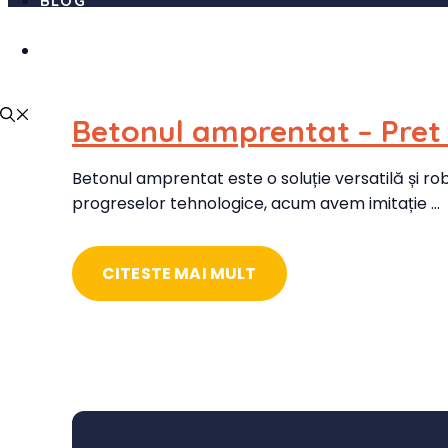
BLOG
CONTACT
Betonul amprentat – Pret 
Betonul amprentat este o soluție versatilă și ro
progreselor tehnologice, acum avem imitație …
CITESTE MAI MULT