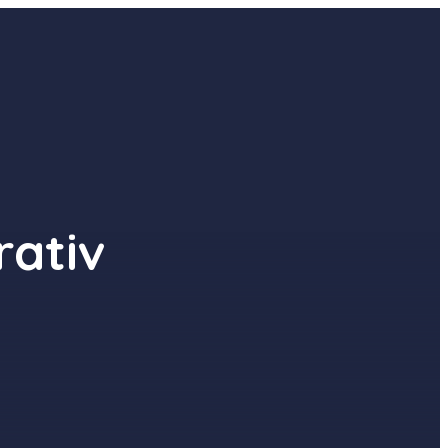
rativ