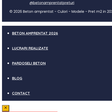
@betonamprentatpreturi
© 2026 Beton amprentat - Culori - Modele - Pret m2 in 20
BETON AMPRENTAT 2026
LUCRARI REALIZATE
PARDOSELI BETON
BLOG
CONTACT