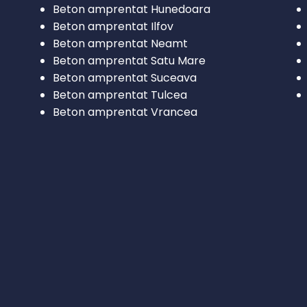
Beton amprentat Hunedoara
Beton amprentat Ilfov
Beton amprentat Neamt
Beton amprentat Satu Mare
Beton amprentat Suceava
Beton amprentat Tulcea
Beton amprentat Vrancea