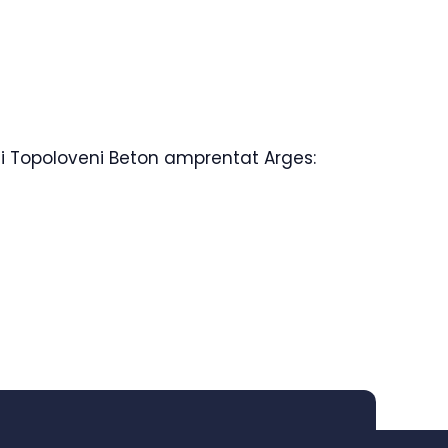
si Topoloveni Beton amprentat Arges: