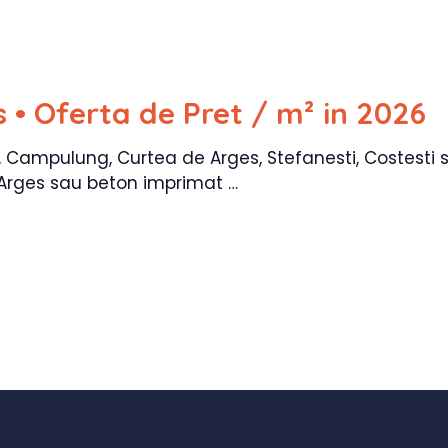
• Oferta de Pret / m² in 2026
, Campulung, Curtea de Arges, Stefanesti, Costesti 
Arges sau beton imprimat …