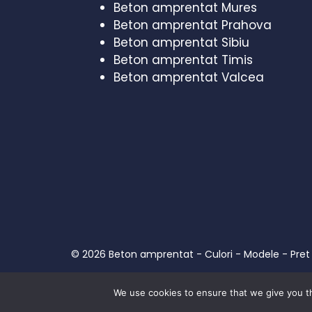
Beton amprentat Mures
Beton amprentat Prahova
Beton amprentat Sibiu
Beton amprentat Timis
Beton amprentat Valcea
© 2026 Beton amprentat - Culori - Modele - Pret
We use cookies to ensure that we give you th