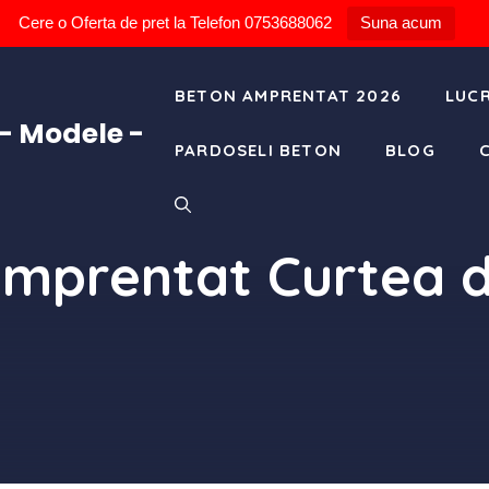
Cere o Oferta de pret la Telefon 0753688062
Suna acum
BETON AMPRENTAT 2026
LUCR
- Modele -
PARDOSELI BETON
BLOG
mprentat Curtea 