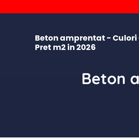
Sari
la
conținut
Beton amprentat - Culori 
Pret m2 in 2026
Beton a