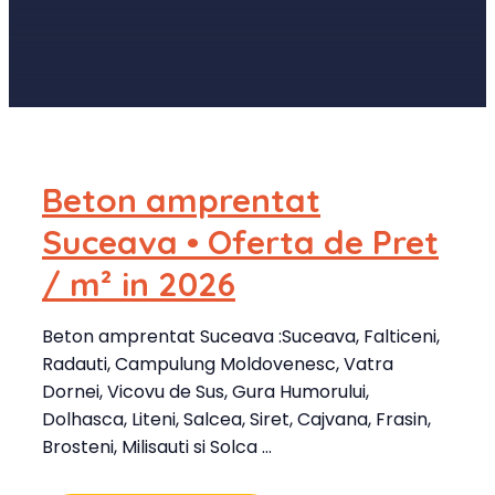
Beton amprentat
Suceava • Oferta de Pret
/ m² in 2026
Beton amprentat Suceava :Suceava, Falticeni,
Radauti, Campulung Moldovenesc, Vatra
Dornei, Vicovu de Sus, Gura Humorului,
Dolhasca, Liteni, Salcea, Siret, Cajvana, Frasin,
Brosteni, Milisauti si Solca …