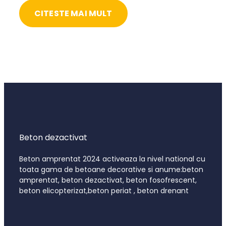
CITESTE MAI MULT
Beton dezactivat
Beton amprentat 2024 activeaza la nivel national cu
toata gama de betoane decorative si anume:beton
amprentat, beton dezactivat, beton fosofrescent,
beton elicopterizat,beton periat , beton drenant