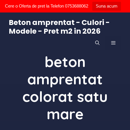
Cere o Oferta de pret la Telefon 0753688062
Suna acum
Sari
Beton amprentat - Culori -
la
Modele - Pret m2 in 2026
conținut
MENIU
beton
amprentat
colorat satu
mare