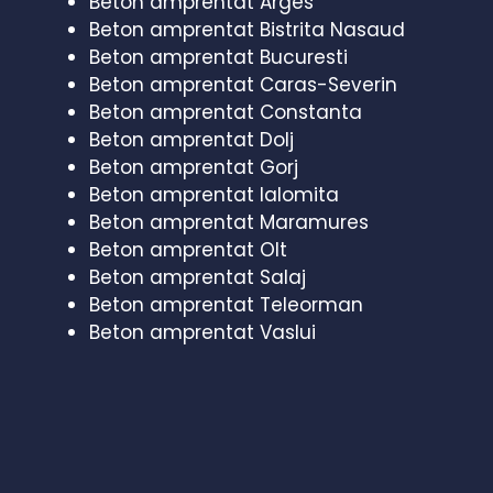
Beton amprentat Arges
Beton amprentat Bistrita Nasaud
Beton amprentat Bucuresti
Beton amprentat Caras-Severin
Beton amprentat Constanta
Beton amprentat Dolj
Beton amprentat Gorj
Beton amprentat Ialomita
Beton amprentat Maramures
Beton amprentat Olt
Beton amprentat Salaj
Beton amprentat Teleorman
Beton amprentat Vaslui