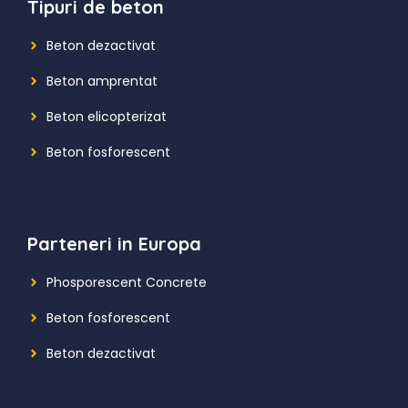
Tipuri de beton
Beton dezactivat
Beton amprentat
Beton elicopteriz
a
t
Beton fosforescent
Parteneri in Europa
Phosporescent Concrete
Beton fosforescent
Beton dezactivat