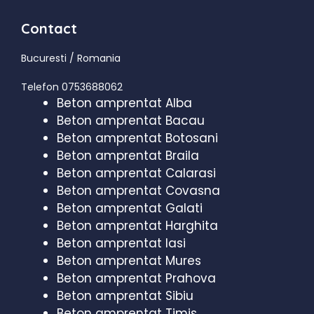
Contact
Bucuresti / Romania
Telefon 0753688062
Beton amprentat Alba
Beton amprentat Bacau
Beton amprentat Botosani
Beton amprentat Braila
Beton amprentat Calarasi
Beton amprentat Covasna
Beton amprentat Galati
Beton amprentat Harghita
Beton amprentat Iasi
Beton amprentat Mures
Beton amprentat Prahova
Beton amprentat Sibiu
Beton amprentat Timis