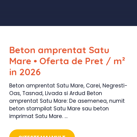
Beton amprentat Satu
Mare • Oferta de Pret / m²
in 2026
Beton amprentat Satu Mare, Carei, Negresti-
Oas, Tasnad, Livada si Ardud Beton
amprentat Satu Mare: De asemenea, numit
beton stampilat Satu Mare sau beton
imprimat Satu Mare. …