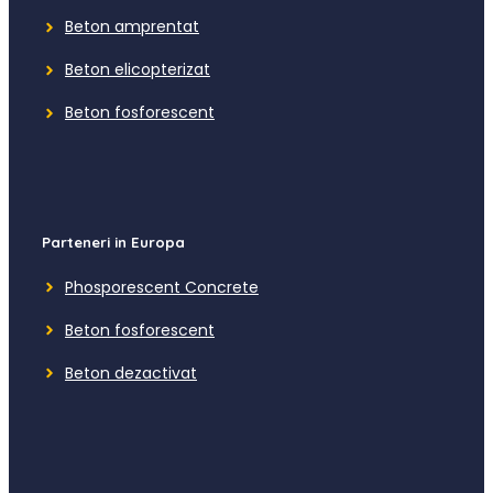
Beton amprentat
Beton elicopteriz
a
t
Beton fosforescent
Parteneri in Europa
Phosporescent Concrete
Beton fosforescent
Beton dezactivat