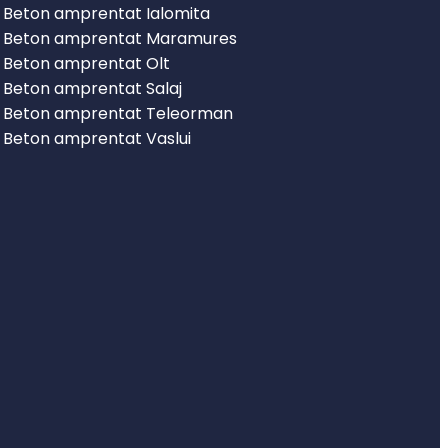
Beton amprentat Ialomita
Beton amprentat Maramures
Beton amprentat Olt
Beton amprentat Salaj
Beton amprentat Teleorman
Beton amprentat Vaslui