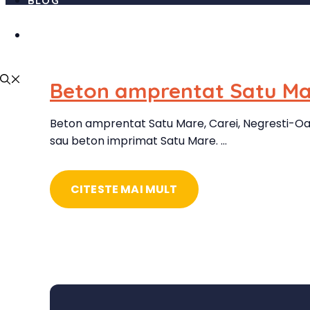
BLOG
CONTACT
Beton amprentat Satu Mare
Beton amprentat Satu Mare, Carei, Negresti-Oa
sau beton imprimat Satu Mare. …
CITESTE MAI MULT