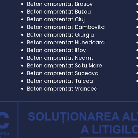
Beton amprentat Brasov
Beton amprentat Buzau
Beton amprentat Cluj
Beton amprentat Dambovita
Beton amprentat Giurgiu
Beton amprentat Hunedoara
Beton amprentat Ilfov
Beton amprentat Neamt
Beton amprentat Satu Mare
Beton amprentat Suceava
Beton amprentat Tulcea
Beton amprentat Vrancea