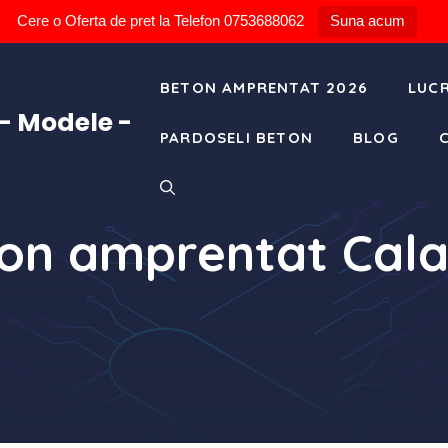
Cere o Oferta de pret la Telefon 0753688062
Suna acum
BETON AMPRENTAT 2026
LUCR
- Modele -
PARDOSELI BETON
BLOG
on amprentat Cala