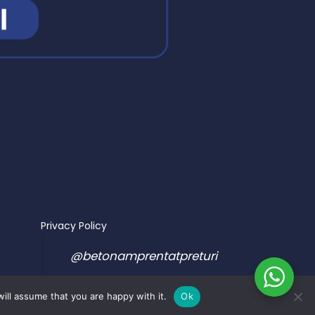
Privacy Policy
@betonamprentatpreturi
ill assume that you are happy with it.
Ok