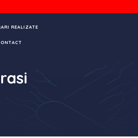
ARI REALIZATE
CONTACT
rasi