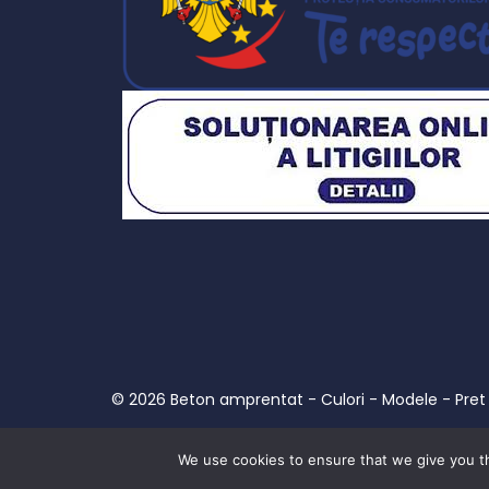
© 2026 Beton amprentat - Culori - Modele - Pret
We use cookies to ensure that we give you th