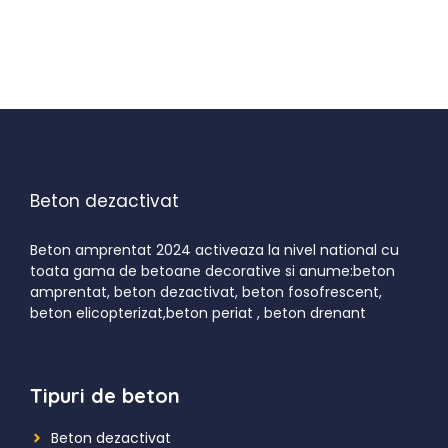
Beton dezactivat
Beton amprentat 2024 activeaza la nivel national cu
toata gama de betoane decorative si anume:beton
amprentat, beton dezactivat, beton fosofrescent,
beton elicopterizat,beton periat , beton drenant
Tipuri de beton
Beton dezactivat