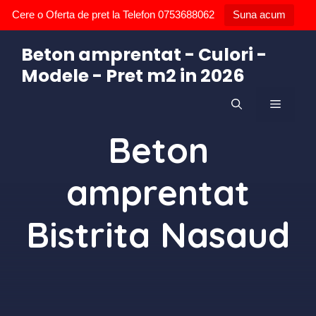
Cere o Oferta de pret la Telefon 0753688062
Suna acum
Sari
Beton amprentat - Culori -
la
Modele - Pret m2 in 2026
conținut
MENIU
Beton
amprentat
Bistrita Nasaud