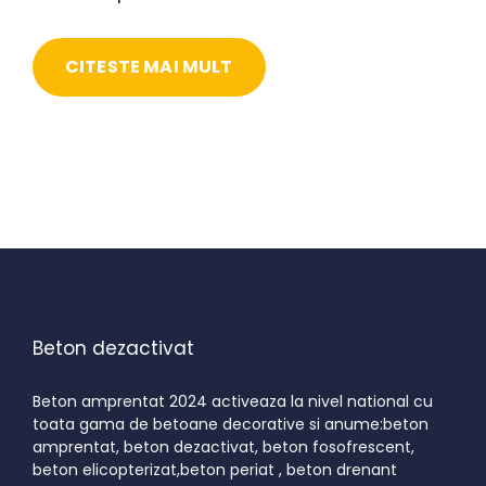
CITESTE MAI MULT
Beton dezactivat
Beton amprentat 2024 activeaza la nivel national cu
toata gama de betoane decorative si anume:beton
amprentat, beton dezactivat, beton fosofrescent,
beton elicopterizat,beton periat , beton drenant