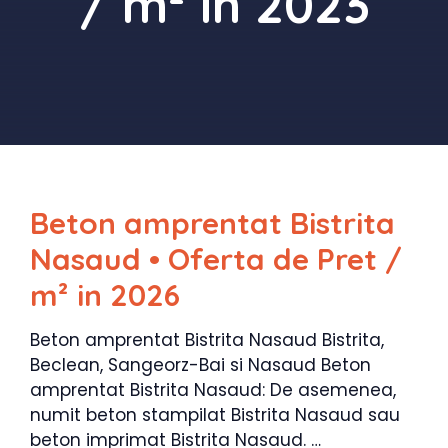
/ m² in 2023
Beton amprentat Bistrita
Nasaud • Oferta de Pret /
m² in 2026
Beton amprentat Bistrita Nasaud Bistrita,
Beclean, Sangeorz-Bai si Nasaud Beton
amprentat Bistrita Nasaud: De asemenea,
numit beton stampilat Bistrita Nasaud sau
beton imprimat Bistrita Nasaud. …