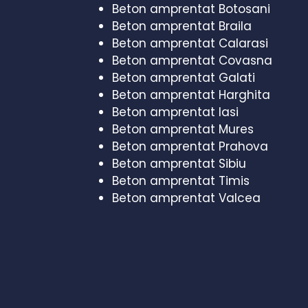
Beton amprentat Botosani
Beton amprentat Braila
Beton amprentat Calarasi
Beton amprentat Covasna
Beton amprentat Galati
Beton amprentat Harghita
Beton amprentat Iasi
Beton amprentat Mures
Beton amprentat Prahova
Beton amprentat Sibiu
Beton amprentat Timis
Beton amprentat Valcea