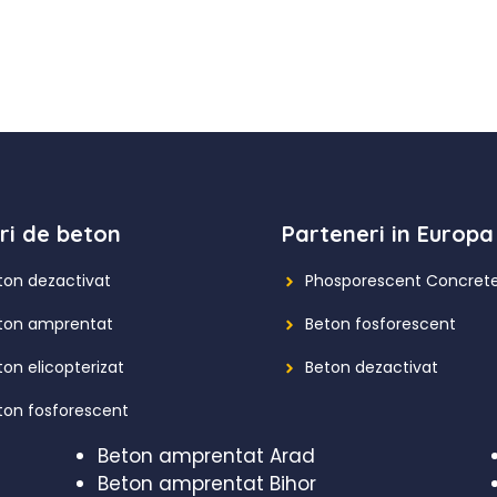
ri de beton
Parteneri in Europa
ton dezactivat
Phosporescent Concret
ton amprentat
Beton fosforescent
ton elicopteriz
a
t
Beton dezactivat
ton fosforescent
Beton amprentat Arad
Beton amprentat Bihor