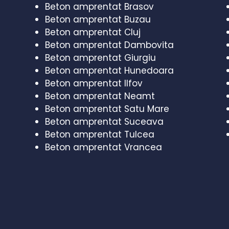
Beton amprentat Brasov
Beton amprentat Buzau
Beton amprentat Cluj
Beton amprentat Dambovita
Beton amprentat Giurgiu
Beton amprentat Hunedoara
Beton amprentat Ilfov
Beton amprentat Neamt
Beton amprentat Satu Mare
Beton amprentat Suceava
Beton amprentat Tulcea
Beton amprentat Vrancea