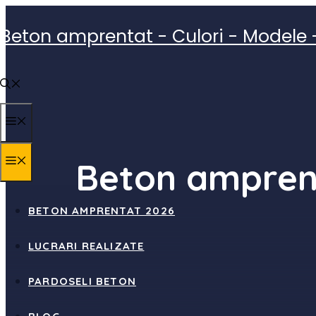
Sari
la
Beton amprentat - Culori - Modele 
conținut
MENIU
MENIU
Beton amprent
BETON AMPRENTAT 2026
LUCRARI REALIZATE
PARDOSELI BETON