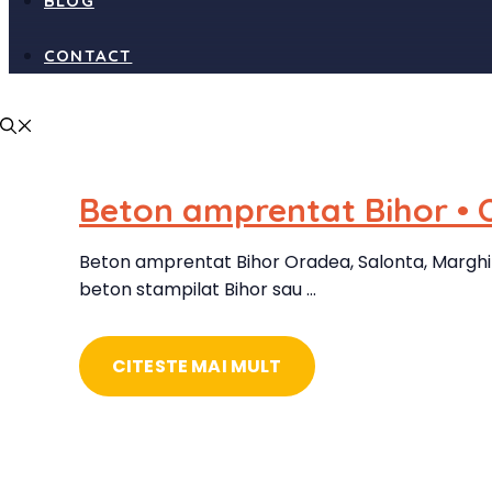
BLOG
CONTACT
Beton amprentat Bihor • O
Beton amprentat Bihor Oradea, Salonta, Marghita
beton stampilat Bihor sau …
CITESTE MAI MULT