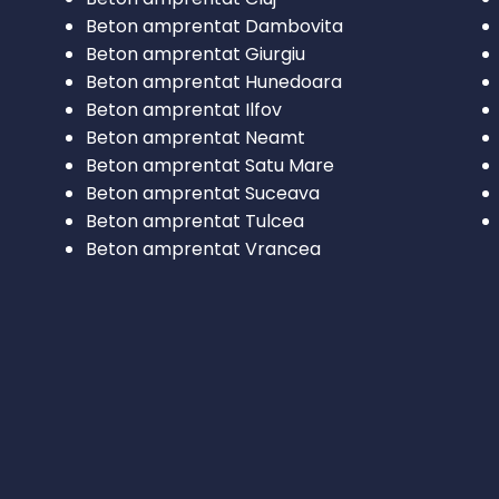
Beton amprentat Dambovita
Beton amprentat Giurgiu
Beton amprentat Hunedoara
Beton amprentat Ilfov
Beton amprentat Neamt
Beton amprentat Satu Mare
Beton amprentat Suceava
Beton amprentat Tulcea
Beton amprentat Vrancea