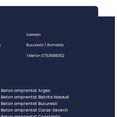
Contact
e
Bucuresti / Romania
Telefon 0753688062
Beton amprentat Arges
Beton amprentat Bistrita Nasaud
Beton amprentat Bucuresti
Beton amprentat Caras-Severin
Beton amprentat Constanta