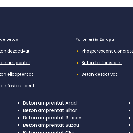
 de beton
Parteneri in Europa
ton dezactivat
Phosporescent Concret
ton amprentat
Beton fosforescent
ton elicopteriz
a
t
Beton dezactivat
ton fosforescent
Beton amprentat Arad
Beton amprentat Bihor
Beton amprentat Brasov
Beton amprentat Buzau
Beton amprentat Cluj