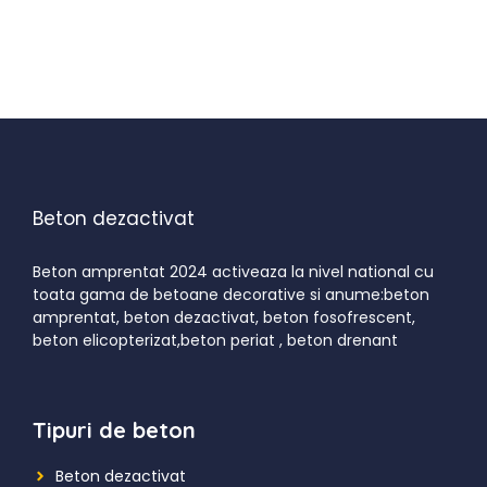
Beton dezactivat
Beton amprentat 2024 activeaza la nivel national cu
toata gama de betoane decorative si anume:beton
amprentat, beton dezactivat, beton fosofrescent,
beton elicopterizat,beton periat , beton drenant
Tipuri de beton
Beton dezactivat