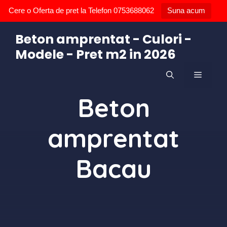
Cere o Oferta de pret la Telefon 0753688062
Suna acum
Sari
Beton amprentat - Culori -
la
Modele - Pret m2 in 2026
conținut
MENIU
Beton
amprentat
Bacau