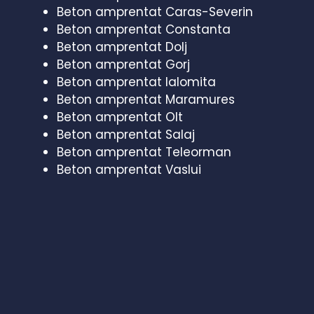
Beton amprentat Caras-Severin
Beton amprentat Constanta
Beton amprentat Dolj
Beton amprentat Gorj
Beton amprentat Ialomita
Beton amprentat Maramures
Beton amprentat Olt
Beton amprentat Salaj
Beton amprentat Teleorman
Beton amprentat Vaslui