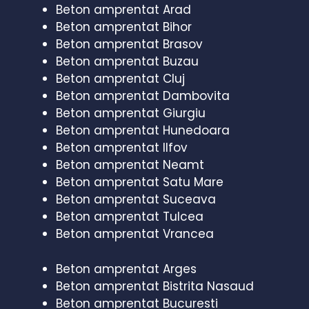
Beton amprentat Arad
Beton amprentat Bihor
Beton amprentat Brasov
Beton amprentat Buzau
Beton amprentat Cluj
Beton amprentat Dambovita
Beton amprentat Giurgiu
Beton amprentat Hunedoara
Beton amprentat Ilfov
Beton amprentat Neamt
Beton amprentat Satu Mare
Beton amprentat Suceava
Beton amprentat Tulcea
Beton amprentat Vrancea
Beton amprentat Arges
Beton amprentat Bistrita Nasaud
Beton amprentat Bucuresti