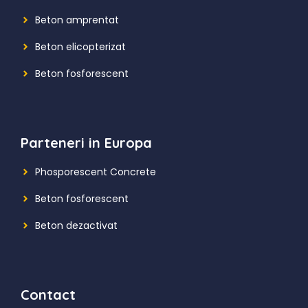
Beton amprentat
Beton elicopteriz
a
t
Beton fosforescent
Parteneri in Europa
Phosporescent Concrete
Beton fosforescent
Beton dezactivat
Contact