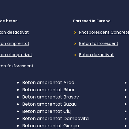
 de beton
Parteneri in Europa
ton dezactivat
Phosporescent Concret
ton amprentat
Beton fosforescent
ton elicopteriz
a
t
Beton dezactivat
ton fosforescent
Beton amprentat Arad
Beton amprentat Bihor
Beton amprentat Brasov
Beton amprentat Buzau
Beton amprentat Cluj
Beton amprentat Dambovita
Beton amprentat Giurgiu