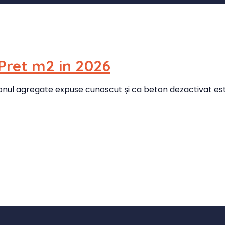
Pret m2 in 2026
l agregate expuse cunoscut și ca beton dezactivat este, 