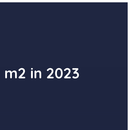
 m2 in 2023