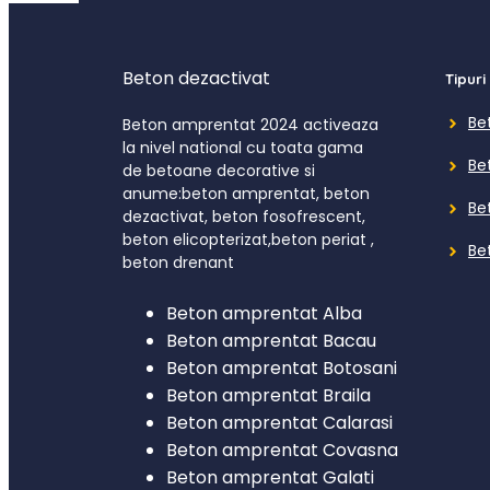
Beton dezactivat
Tipuri
Be
Beton amprentat 2024 activeaza
la nivel national cu toata gama
Be
de betoane decorative si
anume:beton amprentat, beton
Be
dezactivat, beton fosofrescent,
beton elicopterizat,beton periat ,
Be
beton drenant
Beton amprentat Alba
Beton amprentat Bacau
Beton amprentat Botosani
Beton amprentat Braila
Beton amprentat Calarasi
Beton amprentat Covasna
Beton amprentat Galati