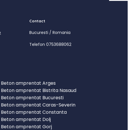
Contact
e
Bucuresti / Romania
Telefon 0753688062
Beton amprentat Arges
Beton amprentat Bistrita Nasaud
Beton amprentat Bucuresti
Beton amprentat Caras-Severin
Beton amprentat Constanta
Beton amprentat Dolj
Beton amprentat Gorj