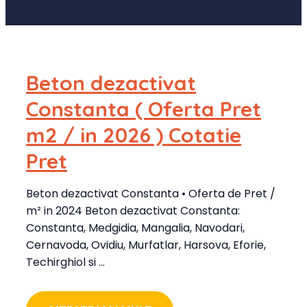
Beton dezactivat
Constanta ( Oferta Pret
m2 / in 2026 ) Cotatie
Pret
Beton dezactivat Constanta • Oferta de Pret /
m² in 2024 Beton dezactivat Constanta:
Constanta, Medgidia, Mangalia, Navodari,
Cernavoda, Ovidiu, Murfatlar, Harsova, Eforie,
Techirghiol si …