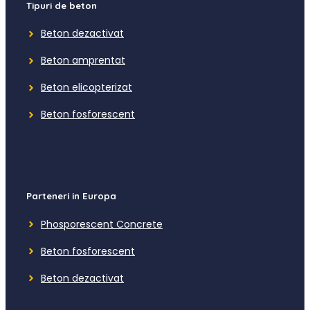
Tipuri de beton
Beton dezactivat
Beton amprentat
Beton elicopteriz
a
t
Beton fosforescent
Parteneri in Europa
Phosporescent Concrete
Beton fosforescent
Beton dezactivat