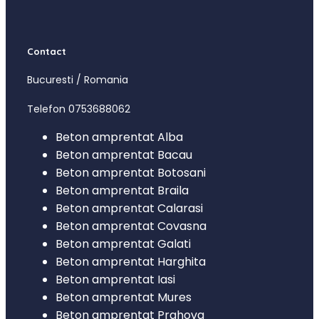
Contact
Bucuresti / Romania
Telefon 0753688062
Beton amprentat Alba
Beton amprentat Bacau
Beton amprentat Botosani
Beton amprentat Braila
Beton amprentat Calarasi
Beton amprentat Covasna
Beton amprentat Galati
Beton amprentat Harghita
Beton amprentat Iasi
Beton amprentat Mures
Beton amprentat Prahova