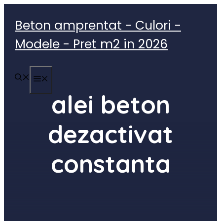
Sari
la
Beton amprentat - Culori -
conținut
Modele - Pret m2 in 2026
MENIU
alei beton
dezactivat
constanta