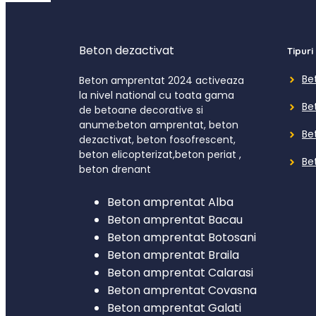
Beton dezactivat
Tipuri
Be
Beton amprentat 2024 activeaza
la nivel national cu toata gama
Be
de betoane decorative si
anume:beton amprentat, beton
Be
dezactivat, beton fosofrescent,
beton elicopterizat,beton periat ,
Be
beton drenant
Beton amprentat Alba
Beton amprentat Bacau
Beton amprentat Botosani
Beton amprentat Braila
Beton amprentat Calarasi
Beton amprentat Covasna
Beton amprentat Galati