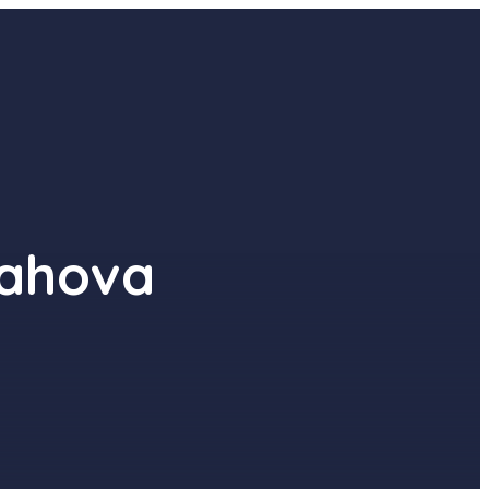
rahova