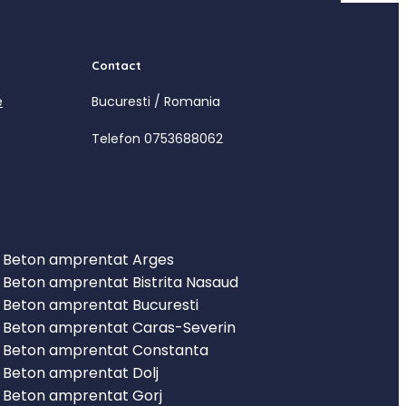
Contact
e
Bucuresti / Romania
Telefon 0753688062
Beton amprentat Arges
Beton amprentat Bistrita Nasaud
Beton amprentat Bucuresti
Beton amprentat Caras-Severin
Beton amprentat Constanta
Beton amprentat Dolj
Beton amprentat Gorj