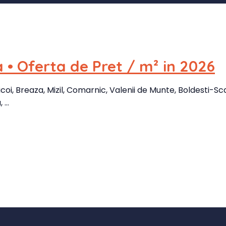
• Oferta de Pret / m² in 2026
 Breaza, Mizil, Comarnic, Valenii de Munte, Boldesti-Scaeni,
, …