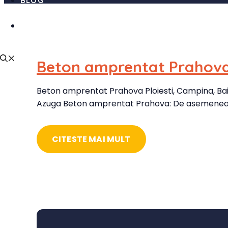
BLOG
CONTACT
Beton amprentat Prahova 
Beton amprentat Prahova Ploiesti, Campina, Baicoi,
Azuga Beton amprentat Prahova: De asemenea
CITESTE MAI MULT