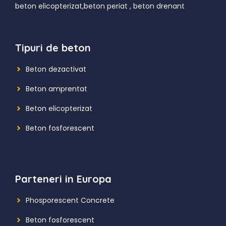
beton elicopterizat,beton periat , beton drenant
Tipuri de beton
Beton dezactivat
Beton amprentat
Beton elicopteriz
a
t
Beton fosforescent
Parteneri in Europa
Phosporescent Concrete
Beton fosforescent