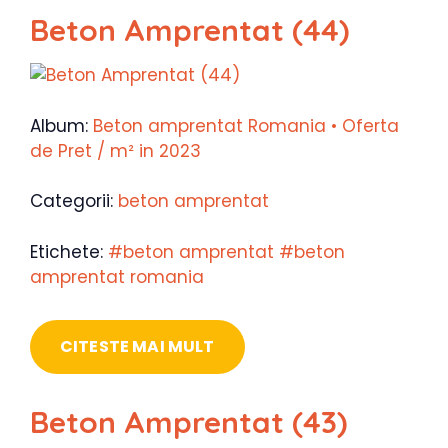
Beton Amprentat (44)
Album:
Beton amprentat Romania • Oferta
de Pret / m² in 2023
Categorii:
beton amprentat
Etichete:
#beton amprentat
#beton
amprentat romania
CITESTE MAI MULT
Beton Amprentat (43)