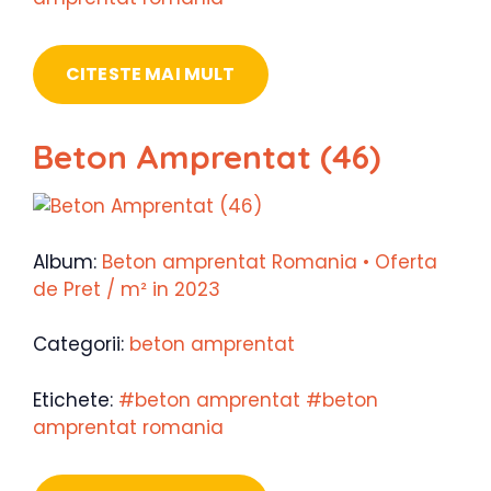
CITESTE MAI MULT
Beton Amprentat (46)
Album:
Beton amprentat Romania • Oferta
de Pret / m² in 2023
Categorii:
beton amprentat
Etichete:
#beton amprentat
#beton
amprentat romania