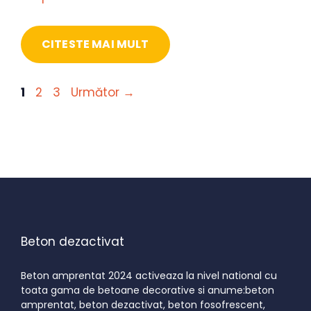
CITESTE MAI MULT
Pagina
Pagina
Pagina
1
2
3
Următor
→
Beton dezactivat
Beton amprentat 2024 activeaza la nivel national cu
toata gama de betoane decorative si anume:beton
amprentat, beton dezactivat, beton fosofrescent,