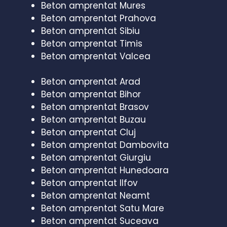
Beton amprentat Mures
Beton amprentat Prahova
Beton amprentat Sibiu
Beton amprentat Timis
Beton amprentat Valcea
Beton amprentat Arad
Beton amprentat Bihor
Beton amprentat Brasov
Beton amprentat Buzau
Beton amprentat Cluj
Beton amprentat Dambovita
Beton amprentat Giurgiu
Beton amprentat Hunedoara
Beton amprentat Ilfov
Beton amprentat Neamt
Beton amprentat Satu Mare
Beton amprentat Suceava