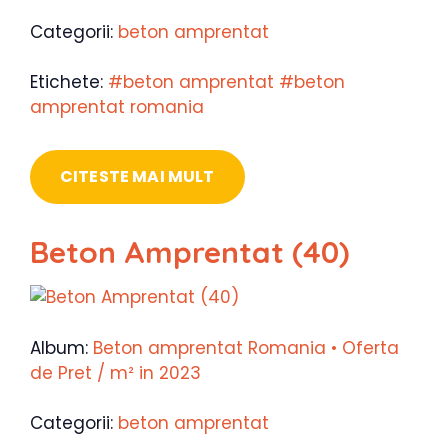
Categorii:
beton amprentat
Etichete:
#beton amprentat
#beton
amprentat romania
CITESTE MAI MULT
Beton Amprentat (40)
Album:
Beton amprentat Romania • Oferta
de Pret / m² in 2023
Categorii:
beton amprentat