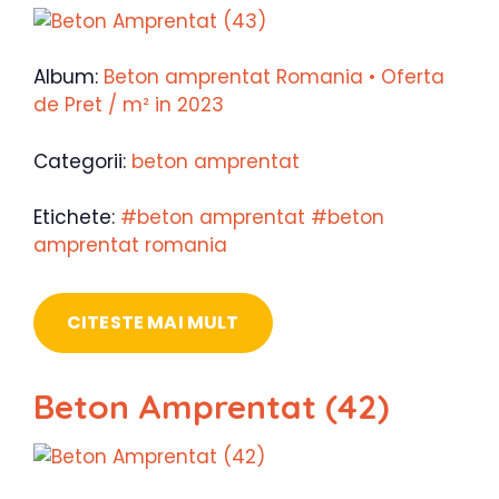
Album:
Beton amprentat Romania • Oferta
de Pret / m² in 2023
Categorii:
beton amprentat
Etichete:
#beton amprentat
#beton
amprentat romania
CITESTE MAI MULT
Beton Amprentat (42)