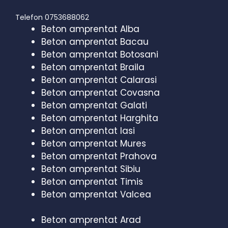
Telefon 0753688062
Beton amprentat Alba
Beton amprentat Bacau
Beton amprentat Botosani
Beton amprentat Braila
Beton amprentat Calarasi
Beton amprentat Covasna
Beton amprentat Galati
Beton amprentat Harghita
Beton amprentat Iasi
Beton amprentat Mures
Beton amprentat Prahova
Beton amprentat Sibiu
Beton amprentat Timis
Beton amprentat Valcea
Beton amprentat Arad