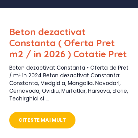
Beton dezactivat
Constanta ( Oferta Pret
m2 / in 2026 ) Cotatie Pret
Beton dezactivat Constanta • Oferta de Pret
/ m² in 2024 Beton dezactivat Constanta:
Constanta, Medgidia, Mangalia, Navodari,
Cernavoda, Ovidiu, Murfatlar, Harsova, Eforie,
Techirghiol si …
CITESTE MAI MULT