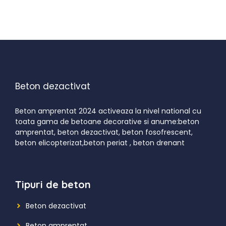
Beton dezactivat
Beton amprentat 2024 activeaza la nivel national cu
toata gama de betoane decorative si anume:beton
amprentat, beton dezactivat, beton fosofrescent,
beton elicopterizat,beton periat , beton drenant
Tipuri de beton
Beton dezactivat
Beton amprentat