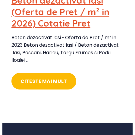
Beton dezactivat Iasi
(Oferta de Pret / m² in
2026) Cotatie Pret
Beton dezactivat Iasi • Oferta de Pret / m² in
2023 Beton dezactivat Iasi / Beton dezactivat
Iasi, Pascani, Harlau, Targu Frumos si Podu
Iloaiei …
CITESTE MAI MULT