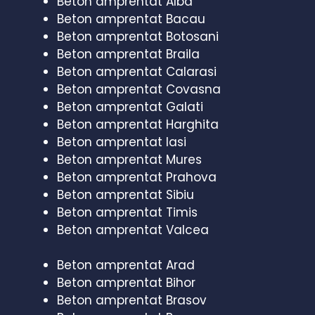
Beton amprentat Alba
Beton amprentat Bacau
Beton amprentat Botosani
Beton amprentat Braila
Beton amprentat Calarasi
Beton amprentat Covasna
Beton amprentat Galati
Beton amprentat Harghita
Beton amprentat Iasi
Beton amprentat Mures
Beton amprentat Prahova
Beton amprentat Sibiu
Beton amprentat Timis
Beton amprentat Valcea
Beton amprentat Arad
Beton amprentat Bihor
Beton amprentat Brasov