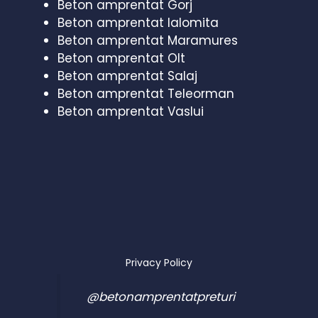
Beton amprentat Gorj
Beton amprentat Ialomita
Beton amprentat Maramures
Beton amprentat Olt
Beton amprentat Salaj
Beton amprentat Teleorman
Beton amprentat Vaslui
Privacy Policy
@betonamprentatpreturi