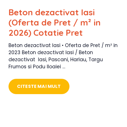
Beton dezactivat Iasi
(Oferta de Pret / m² in
2026) Cotatie Pret
Beton dezactivat Iasi • Oferta de Pret / m² in
2023 Beton dezactivat Iasi / Beton
dezactivat Iasi, Pascani, Harlau, Targu
Frumos si Podu Iloaiei …
CITESTE MAI MULT