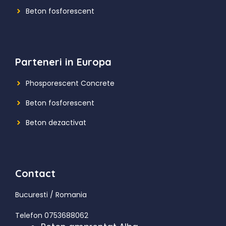
Beton fosforescent
Parteneri in Europa
Phosporescent Concrete
Beton fosforescent
Beton dezactivat
Contact
Bucuresti / Romania
Telefon 0753688062