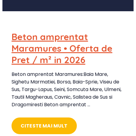
Beton amprentat
Maramures • Oferta de
Pret / m² in 2026
Beton amprentat Maramures:Baia Mare,
Sighetu Marmatiei, Borsa, Baia-Sprie, Viseu de
Sus, Targu-Lapus, Seini, Somcuta Mare, Ulmeni,
Tautii Magheraus, Cavnic, Salistea de Sus si
Dragomiresti Beton amprentat …
CITESTE MAI MULT