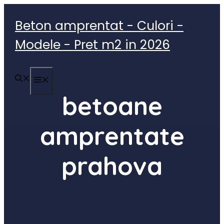
Sari
la
Beton amprentat - Culori -
conținut
Modele - Pret m2 in 2026
MENIU
betoane
amprentate
prahova