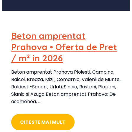
Beton amprentat
Prahova • Oferta de Pret
/ m² in 2026
Beton amprentat Prahova Ploiesti, Campina,
Baicoi, Breaza, Mizil, Comarnic, Valenii de Munte,
Boldesti-Scaeni, Urlati, Sinaia, Busteni, Plopeni,
Slanic si Azuga Beton amprentat Prahova: De
asemenea, …
CITESTE MAI MULT